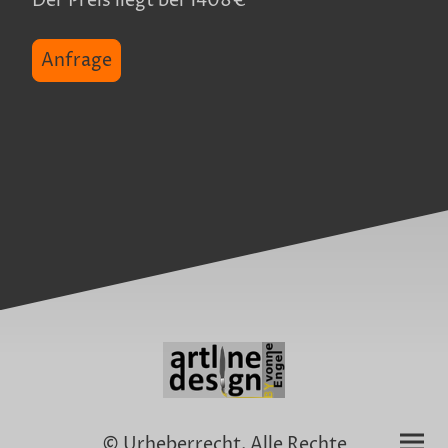
Der Preis liegt bei 1408€
Anfrage
© Urheberrecht. Alle Rechte